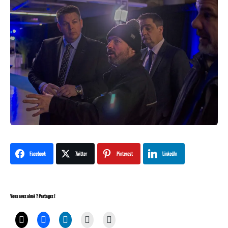
Facebook
Twitter
Pinterest
LinkedIn
Vous avez aimé ? Partagez !