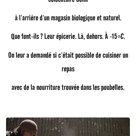
g
à l’arrière d’un magasin biologique et naturel.
o
Que font-ils ? Leur épicerie. Là, dehors. À -15°C.
On leur a demandé si c’était possible de cuisiner un
repas
avec de la nourriture trouvée dans les poubelles.