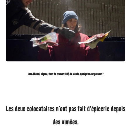
Jean-Michel, végane, vient de trouver 150$ de viande. Quelqu’un est preneur ?
Les deux colocataires n’ont pas fait d’épicerie depuis
des années.