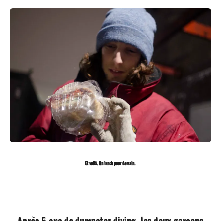
Et voilà. Un lunch pour demain.