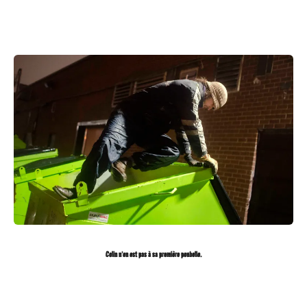
Colin n’en est pas à sa première poubelle.