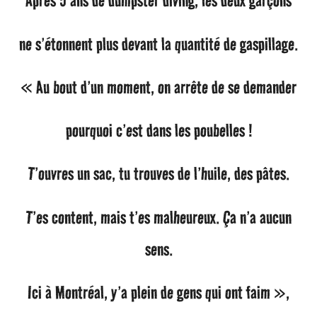
Après 5 ans de dumpster diving, les deux garçons
ne s’étonnent plus devant la quantité de gaspillage.
« Au bout d’un moment, on arrête de se demander
pourquoi c’est dans les poubelles !
T’ouvres un sac, tu trouves de l’huile, des pâtes.
T’es content, mais t’es malheureux. Ça n’a aucun
sens.
Ici à Montréal, y’a plein de gens qui ont faim »,