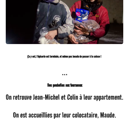
Ça y est, l’épicerie est terminée, et même pas besoin de passer à la caisse !
…
Des poubelles aux fourneaux
On retrouve Jean-Michel et Colin à leur appartement.
On est accueillies par leur colocataire, Maude.