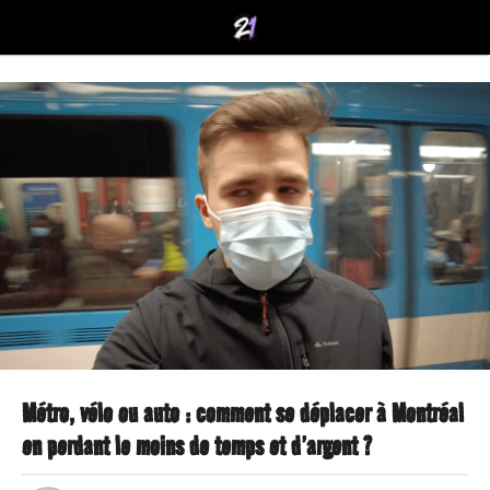
Métro, vélo ou auto : comment se déplacer à Montréal
4
en perdant le moins de temps et d’argent ?
a