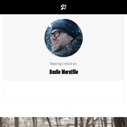
Reportage réalisé par
Basile Moratille