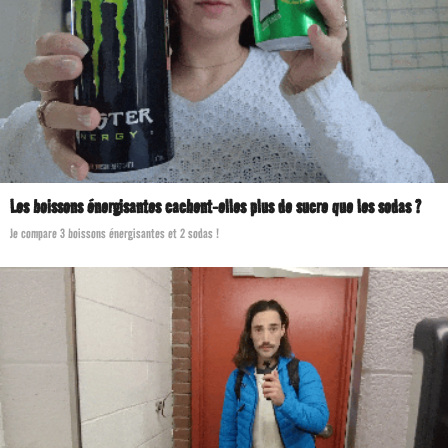
Les boissons énergisantes cachent-elles plus de sucre que les sodas ?
Je compare 3 boissons énergisantes et 2 sodas !