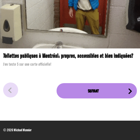
Toilettes publiques à Montréal: propres, accessibles et bien indiquées?
J'en teste 5 sur une carte officielle!
SUIVANT
© 2026 Michael Monnier