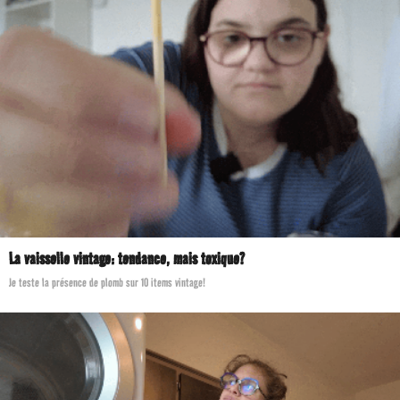
La vaisselle vintage: tendance, mais toxique?
Je teste la présence de plomb sur 10 items vintage!