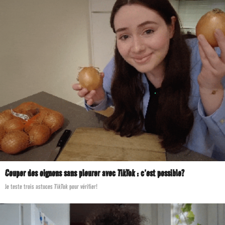
Couper des oignons sans pleurer avec TikTok : c’est possible?
Je teste trois astuces TikTok pour vérifier!