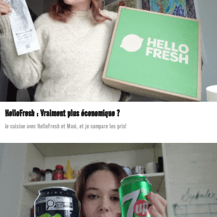
HelloFresh : Vraiment plus économique ?
Je cuisine avec HelloFresh et Maxi, et je compare les prix!