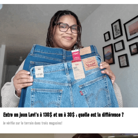
Entre un jean Levi’s à 130$ et un à 30$ : quelle est la différence ?
Je vérifie sur le terrain dans trois magasins!