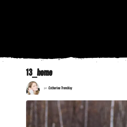
13_home
Catherine Tremblay
par