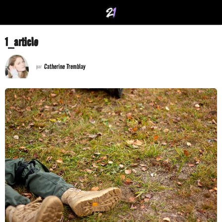
1_article
Catherine Tremblay
par