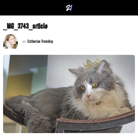
_MG_3743_article
Catherine Tremblay
par