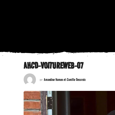
AHCD-VOITUREWEB-07
Amandine Hamon et Camille Descroix
par