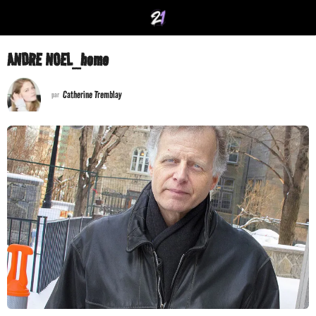
ANDRE NOEL_home
Catherine Tremblay
par