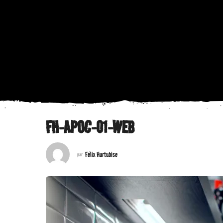
FH-APOC-01-WEB
Félix Hurtubise
par