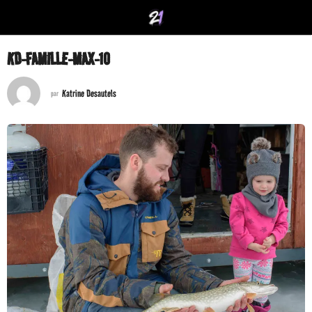
KD-FAMILLE-MAX-10
Katrine Desautels
par