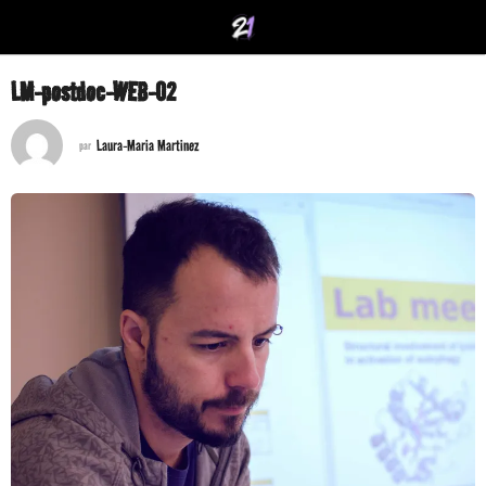
LM-postdoc-WEB-02
Laura-Maria Martinez
par