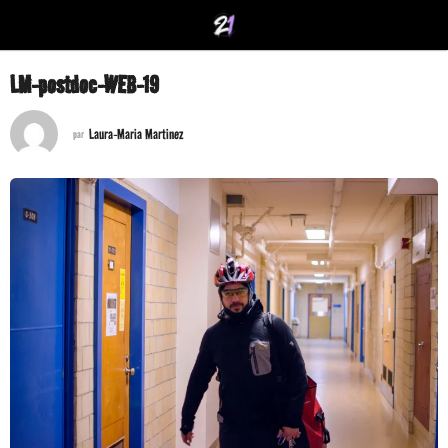
LM-postdoc-WEB-19
Laura-Maria Martinez
par