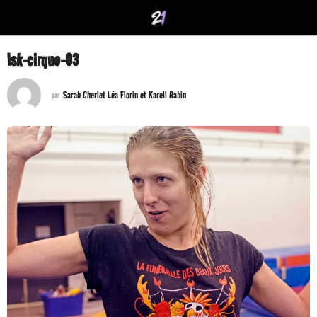
lsk-cirque-03
Sarah Cheriet Léa Florin et Karell Rabin
par