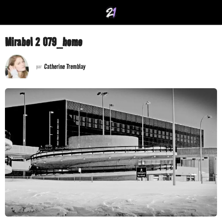
Mirabel 2 079_home
Catherine Tremblay
par