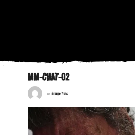
MM-CHAT-02
Groupe Trois
par