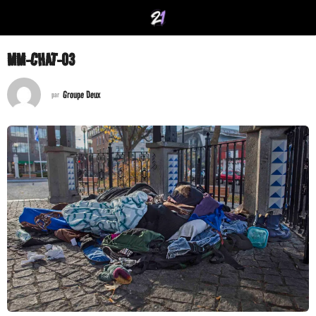
MM-CHAT-03
Groupe Deux
par