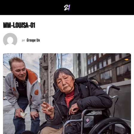
MM-LOUISA-01
Groupe Un
par