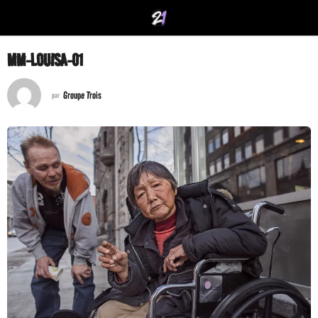
MM-LOUISA-01
Groupe Trois
par