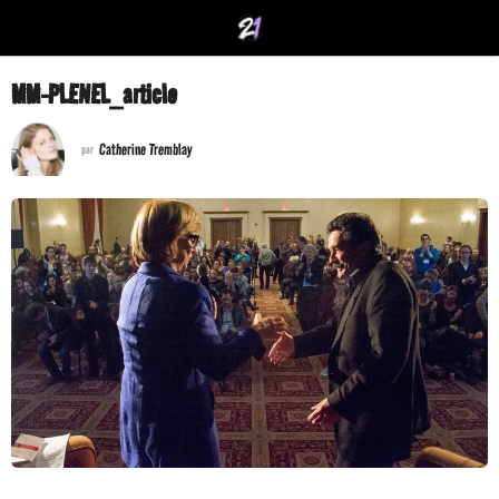
MM-PLENEL_article
Catherine Tremblay
par