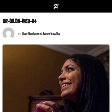
RR-DILDO-WEB-04
Rose Henriquez et Romeo Mocafico
par