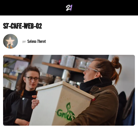
ST-CAFE-WEB-02
Selena Theret
par