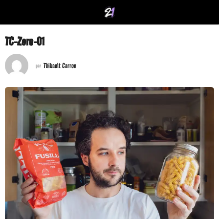
TC-Zero-01
Thibault Carron
par