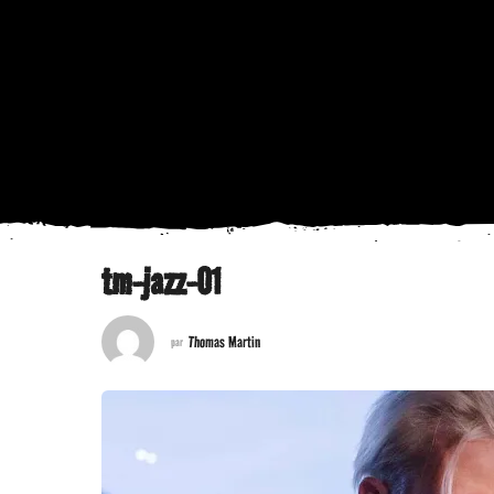
tm-jazz-01
Thomas Martin
par