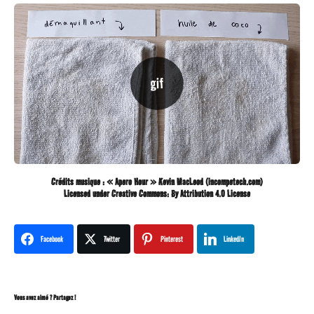
Crédits musique : « Apero Hour » Kevin MacLeod (incompetech.com)
Licensed under Creative Commons: By Attribution 4.0 License
Facebook
Twitter
Pinterest
LinkedIn
Vous avez aimé ? Partagez !