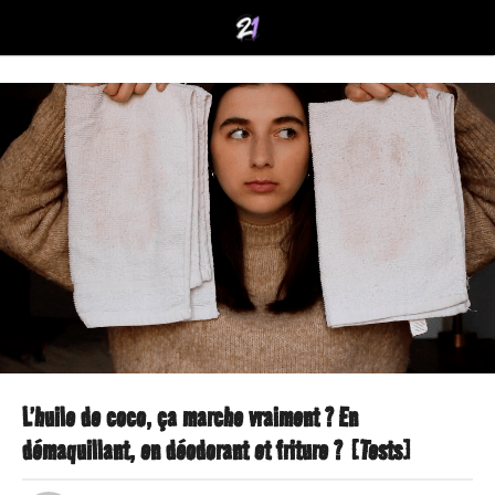
L’huile de coco, ça marche vraiment ? En
5
démaquillant, en déodorant et friture ? [Tests]
a