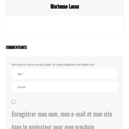
Marianne Locas
COMMENTAIRES
Votre adresse e-mail ne sera pas publiée.
Les champs obligatoires sont indiqués avec
*
Enregistrer mon nom, mon e-mail et mon site
dans le navigateur pour mon prochain