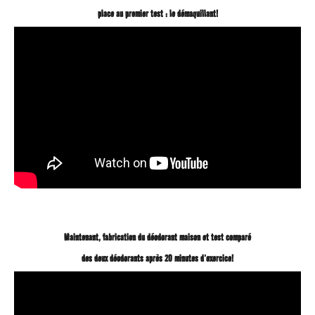
place au premier test : le démaquillant!
Maintenant, fabrication du déodorant maison et test comparé
des deux déodorants après 20 minutes d’exercice!