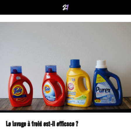
Le lavage à froid est-il efficace ?
5