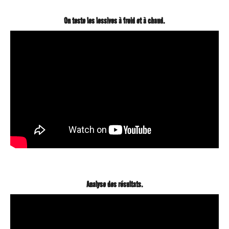
On teste les lessives à froid et à chaud.
Analyse des résultats.