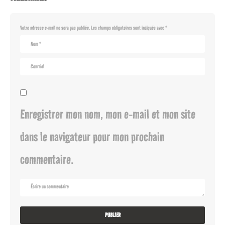
Votre adresse e-mail ne sera pas publiée.
Les champs obligatoires sont indiqués avec
*
Enregistrer mon nom, mon e-mail et mon site
dans le navigateur pour mon prochain
commentaire.