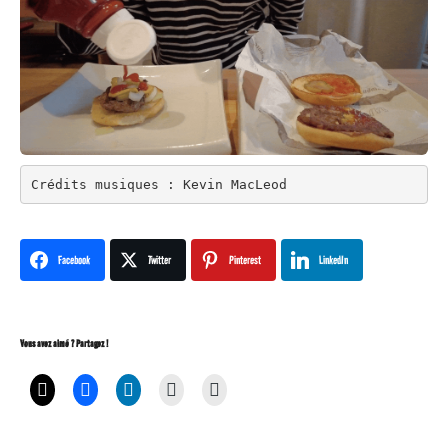
Crédits musiques : Kevin MacLeod
Facebook
Twitter
Pinterest
LinkedIn
Vous avez aimé ? Partagez !