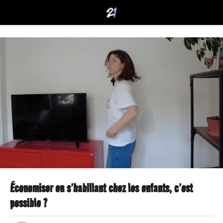
Économiser en s’habillant chez les enfants, c’est
2
possible ?
a