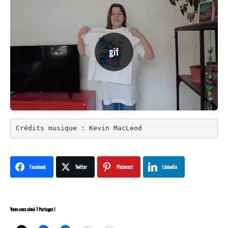
Crédits musique : Kevin MacLeod
Facebook
Twitter
Pinterest
LinkedIn
Vous avez aimé ? Partagez !