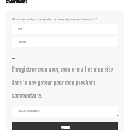
COMMENTAIRES
Votre adresse e-mail ne sera pas publiée.
Les champs obligatoires sont indiqués avec
*
Enregistrer mon nom, mon e-mail et mon site
dans le navigateur pour mon prochain
commentaire.