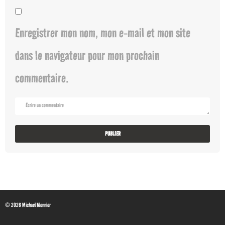
Enregistrer mon nom, mon e-mail et mon site
dans le navigateur pour mon prochain
commentaire.
© 2026 Michael Monnier