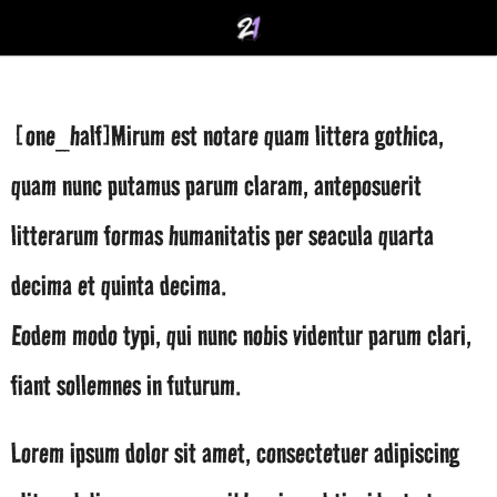
[one_half]Mirum est notare quam littera gothica,
quam nunc putamus parum claram, anteposuerit
litterarum formas humanitatis per seacula quarta
decima et quinta decima.
Eodem modo typi, qui nunc nobis videntur parum clari,
fiant sollemnes in futurum.
Lorem ipsum dolor sit amet, consectetuer adipiscing