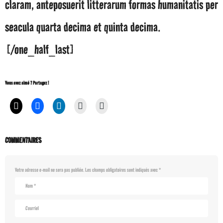
claram, anteposuerit litterarum formas humanitatis per
seacula quarta decima et quinta decima.
[/one_half_last]
Vous avez aimé ? Partagez !
COMMENTAIRES
Votre adresse e-mail ne sera pas publiée.
Les champs obligatoires sont indiqués avec
*