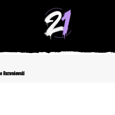
ne Rozwadowski