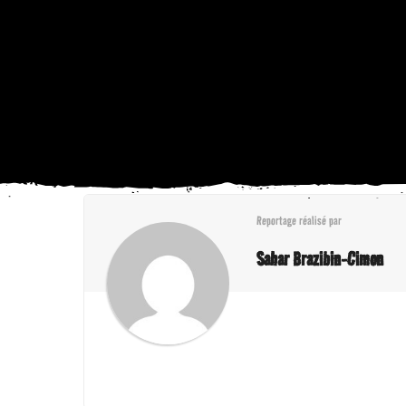
Reportage réalisé par
Sahar Brazibin-Cimon