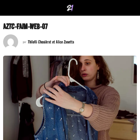
AZTC-FAIM-WEB-07
Thilelli Chouikrat et Alice Zanetta
par