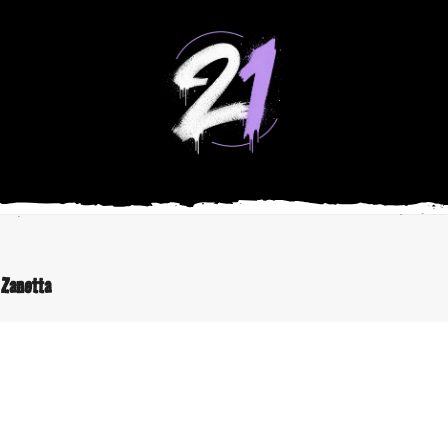
e Zanetta