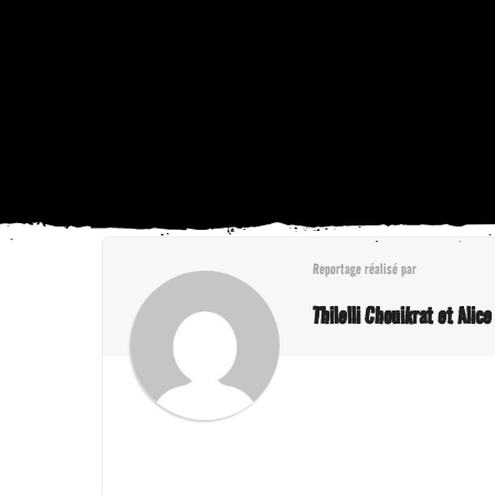
Reportage réalisé par
Thilelli Chouikrat et Alic