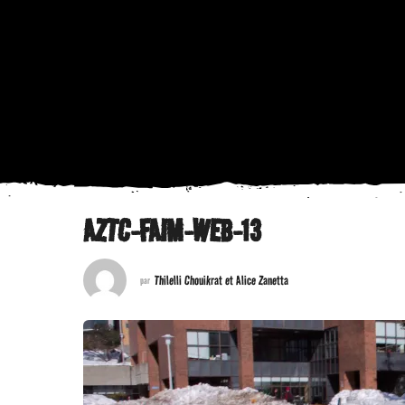
AZTC-FAIM-WEB-13
Thilelli Chouikrat et Alice Zanetta
par