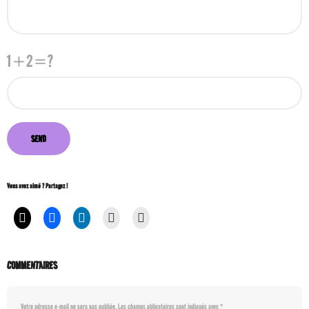
1+2=?
Vous avez aimé ? Partagez !
COMMENTAIRES
Votre adresse e-mail ne sera pas publiée.
Les champs obligatoires sont indiqués avec
*