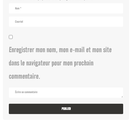
Enregistrer mon nom, mon e-mail et mon site
dans le navigateur pour mon prochain
commentaire.