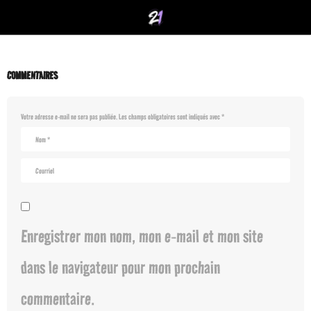
COMMENTAIRES
Votre adresse e-mail ne sera pas publiée.
Les champs obligatoires sont indiqués avec
*
Enregistrer mon nom, mon e-mail et mon site
dans le navigateur pour mon prochain
commentaire.