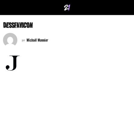
DESSFAVICON
Michaël Monnier
par