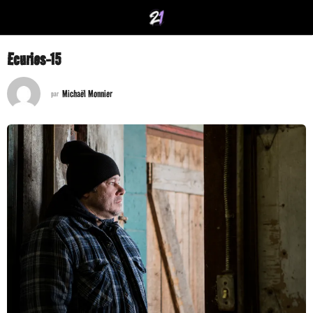
Ecuries-15
Michaël Monnier
par