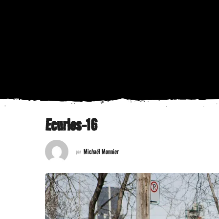
Ecuries-16
Michaël Monnier
par