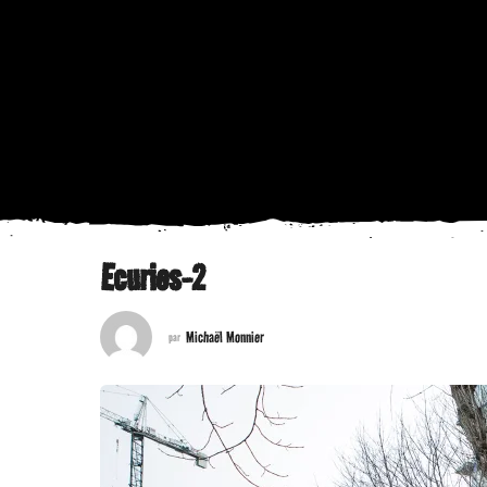
Ecuries-2
Michaël Monnier
par