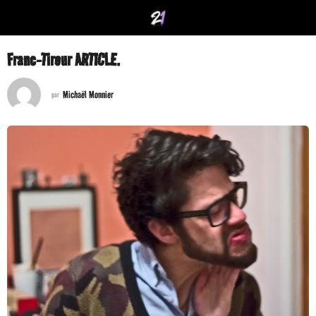
Franc-Tireur ARTICLE.
Michaël Monnier
par