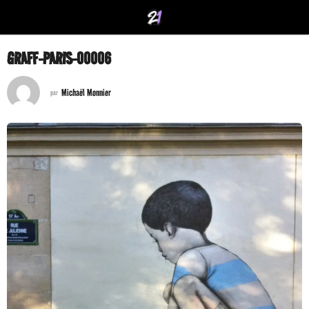
GRAFF-PARIS-00006
Michaël Monnier
par