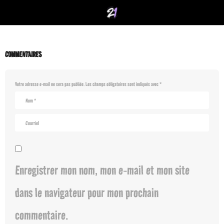
COMMENTAIRES
Votre adresse e-mail ne sera pas publiée.
Les champs obligatoires sont indiqués avec
*
Enregistrer mon nom, mon e-mail et mon site
dans le navigateur pour mon prochain
commentaire.