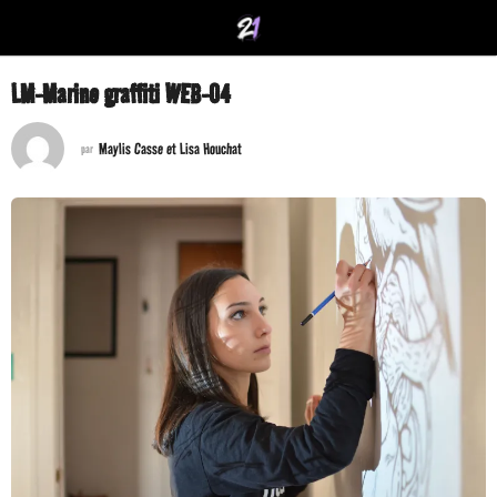
LM-Marine graffiti WEB-04
Maylis Casse et Lisa Houchat
par