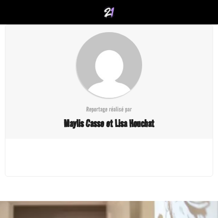
Reportage réalisé par
Maylis Casse et Lisa Houchat