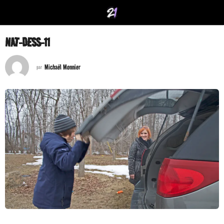
NAT-DESS-11
Michaël Monnier
par