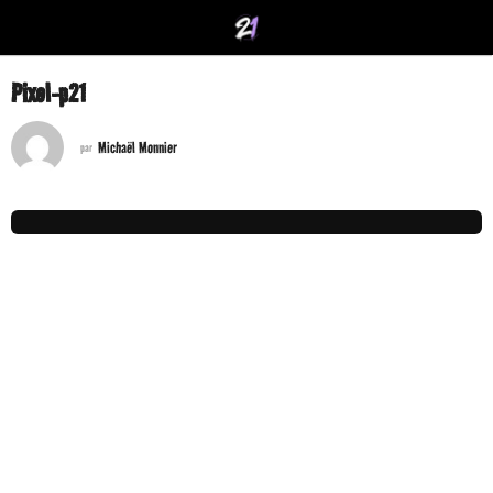
Pixel-p21
Michaël Monnier
par