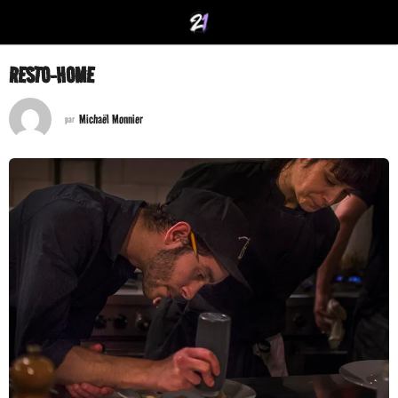
RESTO-HOME
Michaël Monnier
par